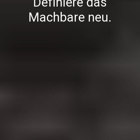
Definiere das
Machbare neu.